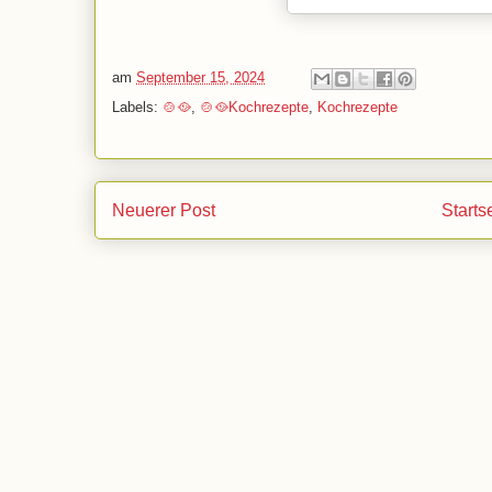
am
September 15, 2024
Labels:
🍲🥘
,
🍲🥘Kochrezepte
,
Kochrezepte
Neuerer Post
Starts