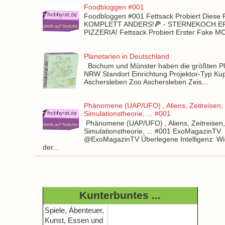
Foodbloggen #001
Foodbloggen #001 Fettsack Probiert Diese 
KOMPLETT ANDERS!🍕 - STERNEKOCH 
PIZZERIA! Fettsack Probiert Erster Fake 
Planetarien in Deutschland
Bochum und Münster haben die größten Pla
NRW Standort Einrichtung Projektor-Typ Kup
Aschersleben Zoo Aschersleben Zeis...
Phänomene (UAP/UFO) , Aliens, Zeitreisen,
Simulationstheorie, ... #001
Phänomene (UAP/UFO) , Aliens, Zeitreisen
Simulationstheorie, ... #001 ExoMagazinTV
@ExoMagazinTV Überlegene Intelligenz: Wie
der...
Kunterbuntes ...
Spiele, Ábenteuer,
Kunst, Essen und