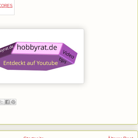
CORES