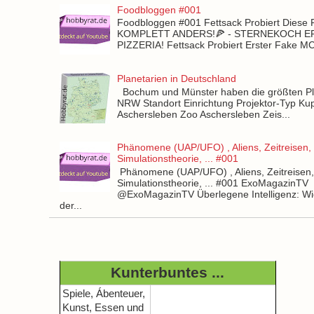
Foodbloggen #001
Foodbloggen #001 Fettsack Probiert Diese 
KOMPLETT ANDERS!🍕 - STERNEKOCH 
PIZZERIA! Fettsack Probiert Erster Fake 
Planetarien in Deutschland
Bochum und Münster haben die größten Pla
NRW Standort Einrichtung Projektor-Typ Kup
Aschersleben Zoo Aschersleben Zeis...
Phänomene (UAP/UFO) , Aliens, Zeitreisen,
Simulationstheorie, ... #001
Phänomene (UAP/UFO) , Aliens, Zeitreisen
Simulationstheorie, ... #001 ExoMagazinTV
@ExoMagazinTV Überlegene Intelligenz: Wie
der...
Kunterbuntes ...
Spiele, Ábenteuer,
Kunst, Essen und