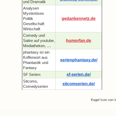
und Dramatik
Analysen
Mysteriöses
gedankennetz.de
Politik
Gesellschaft
Wirtschaft
Comedy und
humorfan.de
Satire auf youtube,
Mediatheken, ....
phantasy ist ein
Kofferwort aus
serienphantasy.de/
Phantastik und
Fantasy
sf-serien.de/
SF Serien:
Sitcoms,
sitcomserien.de/
Comedyserien
Kegel Icon von