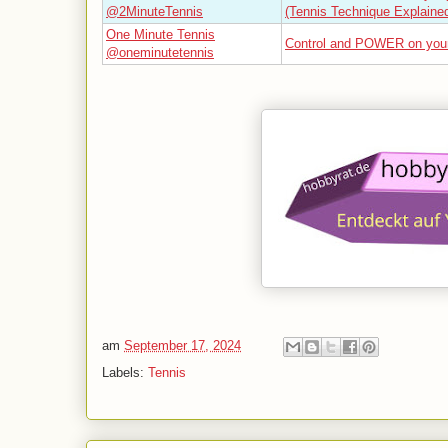
@2MinuteTennis
(Tennis Technique Explaine
One Minute Tennis
Control and POWER on you
@oneminutetennis
am
September 17, 2024
Labels:
Tennis