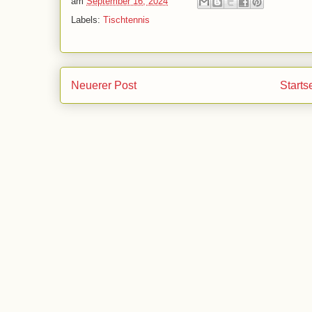
am
September 16, 2024
Labels:
Tischtennis
Neuerer Post
Starts