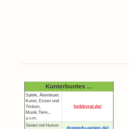
Kunterbuntes ...
Spiele, Ábenteuer,
Kunst, Essen und
hobbyrat.de/
Trinken,
Musik,Tiere...
u.v.m.
Serien mit Humor
dramedy-serien.de/