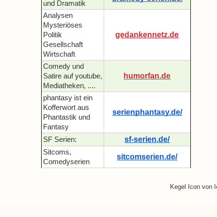
und Dramatik
Analysen
Mysteriöses
gedankennetz.de
Politik
Gesellschaft
Wirtschaft
Comedy und
humorfan.de
Satire auf youtube,
Mediatheken, ....
phantasy ist ein
Kofferwort aus
serienphantasy.de/
Phantastik und
Fantasy
sf-serien.de/
SF Serien:
Sitcoms,
sitcomserien.de/
Comedyserien
Kegel Icon von