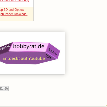
ep 3D and Optical
raph Paper Drawings |