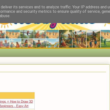
deliver its services and to analyze traffic. Your IP address and 
formance and security metrics to ensure quality of service, gen
abuse.
ings ⭐ How to Draw 3D
Beginners - Easy Art