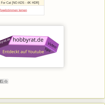
 For Cat [NO ADS - 4K HDR]
Vogelstimmen lernen