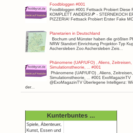
Foodbloggen #001
Foodbloggen #001 Fettsack Probiert Diese 
KOMPLETT ANDERS!🍕 - STERNEKOCH 
PIZZERIA! Fettsack Probiert Erster Fake 
Planetarien in Deutschland
Bochum und Münster haben die größten Pla
NRW Standort Einrichtung Projektor-Typ Kup
Aschersleben Zoo Aschersleben Zeis...
Phänomene (UAP/UFO) , Aliens, Zeitreisen,
Simulationstheorie, ... #001
Phänomene (UAP/UFO) , Aliens, Zeitreisen
Simulationstheorie, ... #001 ExoMagazinTV
@ExoMagazinTV Überlegene Intelligenz: Wie
der...
Kunterbuntes ...
Spiele, Ábenteuer,
Kunst, Essen und