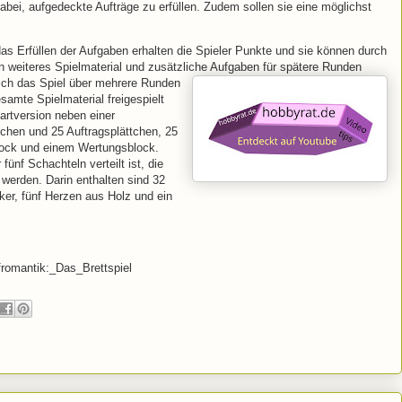
bei, aufgedeckte Aufträge zu erfüllen. Zudem sollen sie eine möglichst
das Erfüllen der Aufgaben erhalten die Spieler Punkte und sie können durch
 weiteres Spielmaterial und zusätzliche Aufgaben für spätere Runden
sich das Spiel über mehrere Runden
samte Spielmaterial freigespielt
tartversion neben einer
tchen und 25 Auftragsplättchen, 25
ock und einem Wertungsblock.
ünf Schachteln verteilt ist, die
werden. Darin enthalten sind 32
ker, fünf Herzen aus Holz und ein
rfromantik:_Das_Brettspiel