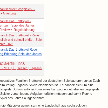
antik direkt losspielen! •
 • Anleitung
antik Das Brettspiel -
ert zum Spiel des Jahres
Review & Regelerklärung
mantik Das Brettspiel - Regeln
dlich und schnell erklärt! Spiel
hres 2023
mantik Das Brettspiel Regeln
ung Erklärung Spiel des Jahres
OMANTIK - DAS
PIEL |DE| Teaser | Pegasus
kooperatives Familien-Brettspiel der deutschen Spieleautoren Lukas Zach
eim Verlag Pegasus Spiele erschienen ist. Es handelt sich um eine
terspiels Dorfromantik in Form eines kampagnengetriebenen Legespiels
e Spieler verschiedene Aufgaben erfüllen müssen und damit Punkte
Spiel des Jahres ausgezeichnet.
en die Mitspieler gemeinsam eine Landschaft aus sechseckigen