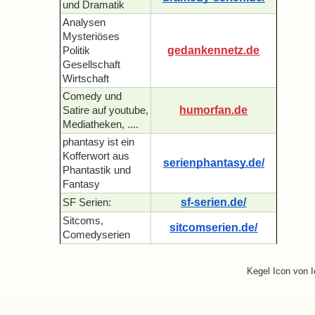
und Dramatik
Analysen
Mysteriöses
gedankennetz.de
Politik
Gesellschaft
Wirtschaft
Comedy und
humorfan.de
Satire auf youtube,
Mediatheken, ....
phantasy ist ein
Kofferwort aus
serienphantasy.de/
Phantastik und
Fantasy
sf-serien.de/
SF Serien:
Sitcoms,
sitcomserien.de/
Comedyserien
Kegel Icon von