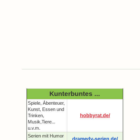
Kunterbuntes ...
Spiele, Ábenteuer,
Kunst, Essen und
hobbyrat.de/
Trinken,
Musik,Tiere...
u.v.m.
Serien mit Humor
dramedy-serien.de/