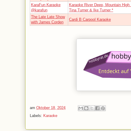
KaraFun Karaoke
Karaoke River Deep, Mountain High 
@karafun
Tina Turner & Ike Turner *
The Late Late Show
Cardi B Carpool Karaoke
with James Corden
am
Oktober 18, 2024
Labels:
Karaoke