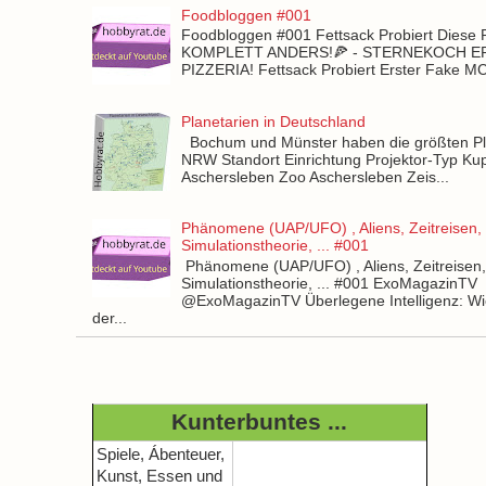
Foodbloggen #001
Foodbloggen #001 Fettsack Probiert Diese 
KOMPLETT ANDERS!🍕 - STERNEKOCH 
PIZZERIA! Fettsack Probiert Erster Fake 
Planetarien in Deutschland
Bochum und Münster haben die größten Pla
NRW Standort Einrichtung Projektor-Typ Kup
Aschersleben Zoo Aschersleben Zeis...
Phänomene (UAP/UFO) , Aliens, Zeitreisen,
Simulationstheorie, ... #001
Phänomene (UAP/UFO) , Aliens, Zeitreisen
Simulationstheorie, ... #001 ExoMagazinTV
@ExoMagazinTV Überlegene Intelligenz: Wie
der...
Kunterbuntes ...
Spiele, Ábenteuer,
Kunst, Essen und