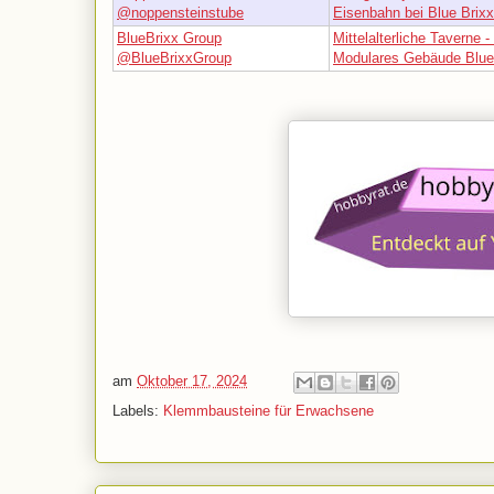
@noppensteinstube
Eisenbahn bei Blue Brixx
BlueBrixx Group
Mittelalterliche Taverne -
@BlueBrixxGroup
Modulares Gebäude Blue
am
Oktober 17, 2024
Labels:
Klemmbausteine für Erwachsene