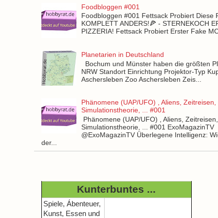
Foodbloggen #001
Foodbloggen #001 Fettsack Probiert Diese 
KOMPLETT ANDERS!🍕 - STERNEKOCH 
PIZZERIA! Fettsack Probiert Erster Fake 
Planetarien in Deutschland
Bochum und Münster haben die größten Pla
NRW Standort Einrichtung Projektor-Typ Kup
Aschersleben Zoo Aschersleben Zeis...
Phänomene (UAP/UFO) , Aliens, Zeitreisen,
Simulationstheorie, ... #001
Phänomene (UAP/UFO) , Aliens, Zeitreisen
Simulationstheorie, ... #001 ExoMagazinTV
@ExoMagazinTV Überlegene Intelligenz: Wie
der...
Kunterbuntes ...
Spiele, Ábenteuer,
Kunst, Essen und