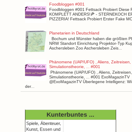
Foodbloggen #001
Foodbloggen #001 Fettsack Probiert Diese 
KOMPLETT ANDERS!🍕 - STERNEKOCH 
PIZZERIA! Fettsack Probiert Erster Fake 
Planetarien in Deutschland
Bochum und Münster haben die größten Pla
NRW Standort Einrichtung Projektor-Typ Kup
Aschersleben Zoo Aschersleben Zeis...
Phänomene (UAP/UFO) , Aliens, Zeitreisen,
Simulationstheorie, ... #001
Phänomene (UAP/UFO) , Aliens, Zeitreisen
Simulationstheorie, ... #001 ExoMagazinTV
@ExoMagazinTV Überlegene Intelligenz: Wie
der...
Kunterbuntes ...
Spiele, Ábenteuer,
Kunst, Essen und