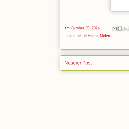
am
Oktober 25, 2024
Labels:
🎨
,
🎨Malen
,
Malen
Neuerer Post