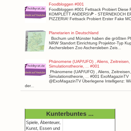
Foodbloggen #001
Foodbloggen #001 Fettsack Probiert Diese 
KOMPLETT ANDERS!🍕 - STERNEKOCH 
PIZZERIA! Fettsack Probiert Erster Fake 
Planetarien in Deutschland
Bochum und Münster haben die größten Pla
NRW Standort Einrichtung Projektor-Typ Kup
Aschersleben Zoo Aschersleben Zeis...
Phänomene (UAP/UFO) , Aliens, Zeitreisen,
Simulationstheorie, ... #001
Phänomene (UAP/UFO) , Aliens, Zeitreisen
Simulationstheorie, ... #001 ExoMagazinTV
@ExoMagazinTV Überlegene Intelligenz: Wie
der...
Kunterbuntes ...
Spiele, Ábenteuer,
Kunst, Essen und