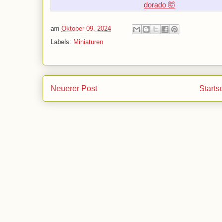
dorado 🤯
am
Oktober 09, 2024
Labels:
Miniaturen
Neuerer Post
Starts