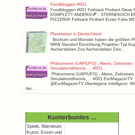
Foodbloggen #001
Foodbloggen #001 Fettsack Probiert Diese 
KOMPLETT ANDERS!🍕 - STERNEKOCH 
PIZZERIA! Fettsack Probiert Erster Fake 
Planetarien in Deutschland
Bochum und Münster haben die größten Pla
NRW Standort Einrichtung Projektor-Typ Kup
Aschersleben Zoo Aschersleben Zeis...
Phänomene (UAP/UFO) , Aliens, Zeitreisen,
Simulationstheorie, ... #001
Phänomene (UAP/UFO) , Aliens, Zeitreisen
Simulationstheorie, ... #001 ExoMagazinTV
@ExoMagazinTV Überlegene Intelligenz: Wie
der...
Kunterbuntes ...
Spiele, Ábenteuer,
Kunst, Essen und