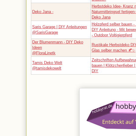
Herbstdeko Idee- Kranz 
Deko Jana -
Naturmitbringsel fertigen
Deko Jana
Holzpferd selber bauen - 
Saris Garage | DIY Anleitungen
DIY Anleitung - Mit bewe
@SarisGarage
- Outdoor Voltigierpferd
Der Blumenmann - DIY Deko
Rustikale Herbstdeko DI
Ideen
Glas selber machen 🍂✨
@FloraLinetk
Zeitschriften Aufbewahru
Tamis Deko Welt
bauen | Klötzchenfieber 
@tamisdekowelt
DIY