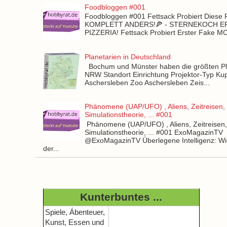
Foodbloggen #001
Foodbloggen #001 Fettsack Probiert Diese 
KOMPLETT ANDERS!🍕 - STERNEKOCH 
PIZZERIA! Fettsack Probiert Erster Fake 
Planetarien in Deutschland
Bochum und Münster haben die größten Pla
NRW Standort Einrichtung Projektor-Typ Kup
Aschersleben Zoo Aschersleben Zeis...
Phänomene (UAP/UFO) , Aliens, Zeitreisen,
Simulationstheorie, ... #001
Phänomene (UAP/UFO) , Aliens, Zeitreisen
Simulationstheorie, ... #001 ExoMagazinTV
@ExoMagazinTV Überlegene Intelligenz: Wie
der...
Kunterbuntes ...
Spiele, Ábenteuer,
Kunst, Essen und