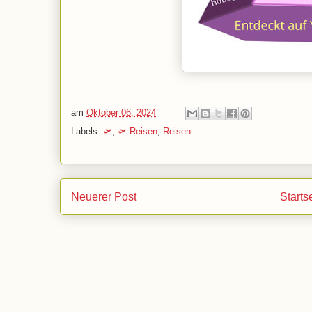
am
Oktober 06, 2024
Labels:
🛫
,
🛫 Reisen
,
Reisen
Neuerer Post
Starts