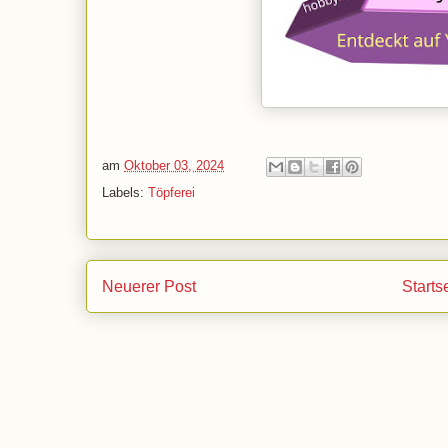
am
Oktober 03, 2024
Labels:
Töpferei
Neuerer Post
Starts