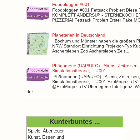
Foodbloggen #001
Foodbloggen #001 Fettsack Probiert Diese 
KOMPLETT ANDERS!🍕 - STERNEKOCH 
PIZZERIA! Fettsack Probiert Erster Fake 
Planetarien in Deutschland
Bochum und Münster haben die größten Pla
NRW Standort Einrichtung Projektor-Typ Kup
Aschersleben Zoo Aschersleben Zeis...
Phänomene (UAP/UFO) , Aliens, Zeitreisen,
Simulationstheorie, ... #001
Phänomene (UAP/UFO) , Aliens, Zeitreisen
Simulationstheorie, ... #001 ExoMagazinTV
@ExoMagazinTV Überlegene Intelligenz: Wie
der...
Kunterbuntes ...
Spiele, Ábenteuer,
Kunst, Essen und