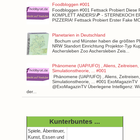
Foodbloggen #001
Foodbloggen #001 Fettsack Probiert Diese 
KOMPLETT ANDERS!🍕 - STERNEKOCH 
PIZZERIA! Fettsack Probiert Erster Fake 
Planetarien in Deutschland
Bochum und Münster haben die größten Pla
NRW Standort Einrichtung Projektor-Typ Kup
Aschersleben Zoo Aschersleben Zeis...
Phänomene (UAP/UFO) , Aliens, Zeitreisen,
Simulationstheorie, ... #001
Phänomene (UAP/UFO) , Aliens, Zeitreisen
Simulationstheorie, ... #001 ExoMagazinTV
@ExoMagazinTV Überlegene Intelligenz: Wie
der...
Kunterbuntes ...
Spiele, Ábenteuer,
Kunst, Essen und