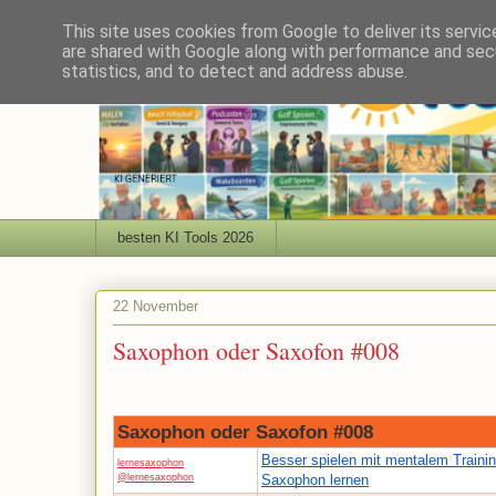
This site uses cookies from Google to deliver its servic
are shared with Google along with performance and secu
statistics, and to detect and address abuse.
besten KI Tools 2026
22 November
Saxophon oder Saxofon #008
Saxophon oder Saxofon #008
Besser spielen mit mentalem Trainin
lernesaxophon
@lernesaxophon
Saxophon lernen