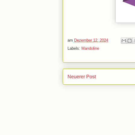
am
Dezember 12, 2024
Labels:
Mandoline
Neuerer Post