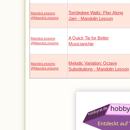
Tombigbee Waltz: Play Along
MandoLessons
@MandoLessons
Jam - Mandolin Lesson
A Quick Tip for Better
MandoLessons
@MandoLessons
Musicianship
Melodic Variation: Octave
MandoLessons
@MandoLessons
Substitutions - Mandolin Lesson