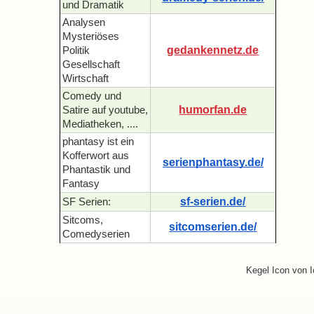
und Dramatik
Analysen
Mysteriöses
gedankennetz.de
Politik
Gesellschaft
Wirtschaft
Comedy und
humorfan.de
Satire auf youtube,
Mediatheken, ....
phantasy ist ein
Kofferwort aus
serienphantasy.de/
Phantastik und
Fantasy
sf-serien.de/
SF Serien:
Sitcoms,
sitcomserien.de/
Comedyserien
Kegel Icon von