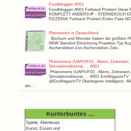
Foodbloggen #001
Foodbloggen #001 Fettsack Probiert Diese 
KOMPLETT ANDERS!🍕 - STERNEKOCH 
PIZZERIA! Fettsack Probiert Erster Fake 
Planetarien in Deutschland
Bochum und Münster haben die größten Pla
NRW Standort Einrichtung Projektor-Typ Kup
Aschersleben Zoo Aschersleben Zeis...
Phänomene (UAP/UFO) , Aliens, Zeitreisen,
Simulationstheorie, ... #001
Phänomene (UAP/UFO) , Aliens, Zeitreisen
Simulationstheorie, ... #001 ExoMagazinTV
@ExoMagazinTV Überlegene Intelligenz: Wie
der...
Kunterbuntes ...
Spiele, Ábenteuer,
Kunst, Essen und