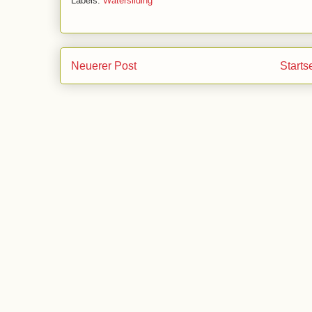
Labels:
Watersliding
Neuerer Post
Starts