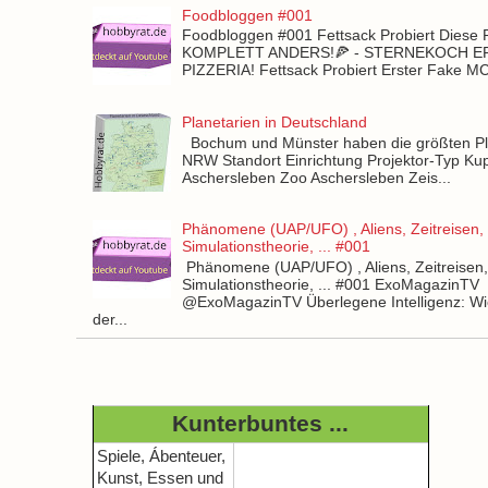
Foodbloggen #001
Foodbloggen #001 Fettsack Probiert Diese 
KOMPLETT ANDERS!🍕 - STERNEKOCH 
PIZZERIA! Fettsack Probiert Erster Fake 
Planetarien in Deutschland
Bochum und Münster haben die größten Pla
NRW Standort Einrichtung Projektor-Typ Kup
Aschersleben Zoo Aschersleben Zeis...
Phänomene (UAP/UFO) , Aliens, Zeitreisen,
Simulationstheorie, ... #001
Phänomene (UAP/UFO) , Aliens, Zeitreisen
Simulationstheorie, ... #001 ExoMagazinTV
@ExoMagazinTV Überlegene Intelligenz: Wie
der...
Kunterbuntes ...
Spiele, Ábenteuer,
Kunst, Essen und