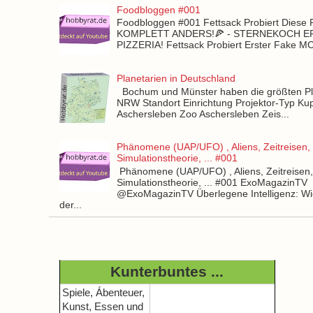
Foodbloggen #001
Foodbloggen #001 Fettsack Probiert Diese 
KOMPLETT ANDERS!🍕 - STERNEKOCH 
PIZZERIA! Fettsack Probiert Erster Fake 
Planetarien in Deutschland
Bochum und Münster haben die größten Pla
NRW Standort Einrichtung Projektor-Typ Kup
Aschersleben Zoo Aschersleben Zeis...
Phänomene (UAP/UFO) , Aliens, Zeitreisen,
Simulationstheorie, ... #001
Phänomene (UAP/UFO) , Aliens, Zeitreisen
Simulationstheorie, ... #001 ExoMagazinTV
@ExoMagazinTV Überlegene Intelligenz: Wie
der...
Kunterbuntes ...
Spiele, Ábenteuer,
Kunst, Essen und