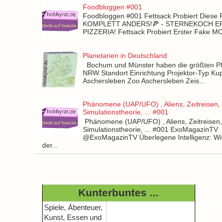
Foodbloggen #001
Foodbloggen #001 Fettsack Probiert Diese 
KOMPLETT ANDERS!🍕 - STERNEKOCH 
PIZZERIA! Fettsack Probiert Erster Fake 
Planetarien in Deutschland
Bochum und Münster haben die größten Pla
NRW Standort Einrichtung Projektor-Typ Kup
Aschersleben Zoo Aschersleben Zeis...
Phänomene (UAP/UFO) , Aliens, Zeitreisen,
Simulationstheorie, ... #001
Phänomene (UAP/UFO) , Aliens, Zeitreisen
Simulationstheorie, ... #001 ExoMagazinTV
@ExoMagazinTV Überlegene Intelligenz: Wie
der...
Kunterbuntes ...
Spiele, Ábenteuer,
Kunst, Essen und