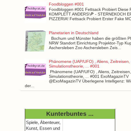
Foodbloggen #001
Foodbloggen #001 Fettsack Probiert Diese 
KOMPLETT ANDERS!🍕 - STERNEKOCH 
PIZZERIA! Fettsack Probiert Erster Fake 
Planetarien in Deutschland
Bochum und Münster haben die größten Pla
NRW Standort Einrichtung Projektor-Typ Kup
Aschersleben Zoo Aschersleben Zeis...
Phänomene (UAP/UFO) , Aliens, Zeitreisen,
Simulationstheorie, ... #001
Phänomene (UAP/UFO) , Aliens, Zeitreisen
Simulationstheorie, ... #001 ExoMagazinTV
@ExoMagazinTV Überlegene Intelligenz: Wie
der...
Kunterbuntes ...
Spiele, Ábenteuer,
Kunst, Essen und