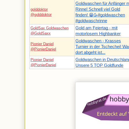
Goldwaschen für Anfänger m
Rinne! Schnell viel Gold
golddoktor
@golddoktor
finden! 😁🥳#goldwaschen
#goldwaschrinne
Gold am Feiertag - mit
GoldSax Goldwaschen
@GoldSaxx
motorlosem Highbanker
Goldwaschen - Krasses
Pionier Daniel
Turnier in der Tschechei! Wa
@PionierDaniel
dort abgeht ist...
Goldwaschen in Deutschland
Pionier Daniel
@PionierDaniel
Unsere 5 TOP Goldfunde