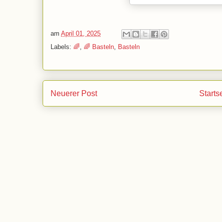
am
April 01, 2025
Labels:
🌈
,
🌈 Basteln
,
Basteln
Neuerer Post
Starts