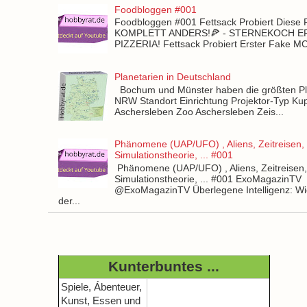
Foodbloggen #001
Foodbloggen #001 Fettsack Probiert Diese 
KOMPLETT ANDERS!🍕 - STERNEKOCH 
PIZZERIA! Fettsack Probiert Erster Fake 
Planetarien in Deutschland
Bochum und Münster haben die größten Pla
NRW Standort Einrichtung Projektor-Typ Kup
Aschersleben Zoo Aschersleben Zeis...
Phänomene (UAP/UFO) , Aliens, Zeitreisen,
Simulationstheorie, ... #001
Phänomene (UAP/UFO) , Aliens, Zeitreisen
Simulationstheorie, ... #001 ExoMagazinTV
@ExoMagazinTV Überlegene Intelligenz: Wie
der...
Kunterbuntes ...
Spiele, Ábenteuer,
Kunst, Essen und