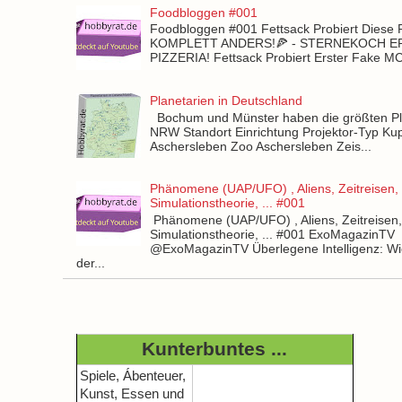
Foodbloggen #001
Foodbloggen #001 Fettsack Probiert Diese 
KOMPLETT ANDERS!🍕 - STERNEKOCH 
PIZZERIA! Fettsack Probiert Erster Fake 
Planetarien in Deutschland
Bochum und Münster haben die größten Pla
NRW Standort Einrichtung Projektor-Typ Kup
Aschersleben Zoo Aschersleben Zeis...
Phänomene (UAP/UFO) , Aliens, Zeitreisen,
Simulationstheorie, ... #001
Phänomene (UAP/UFO) , Aliens, Zeitreisen
Simulationstheorie, ... #001 ExoMagazinTV
@ExoMagazinTV Überlegene Intelligenz: Wie
der...
Kunterbuntes ...
Spiele, Ábenteuer,
Kunst, Essen und