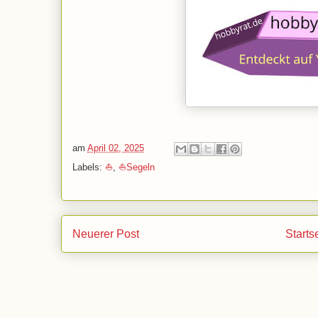
am
April 02, 2025
Labels:
⛵
,
⛵Segeln
Neuerer Post
Starts