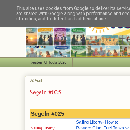
This site uses cookies from Google to deliver its servic
are shared with Google along with performance and secu
statistics, and to detect and address abuse.
besten KI Tools 2026
02 April
Segeln #025
Segeln #025
Sailing Liberty- How to
Restore Giant Fuel Tanks wi
Sailing Liberty