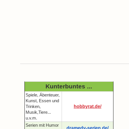
Kunterbuntes ...
Spiele, Ábenteuer,
Kunst, Essen und
hobbyrat.de/
Trinken,
Musik,Tiere...
u.v.m.
Serien mit Humor
dramedy-serien.de/