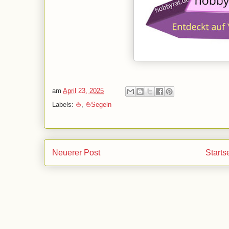
am
April 23, 2025
Labels:
⛵
,
⛵Segeln
Neuerer Post
Starts