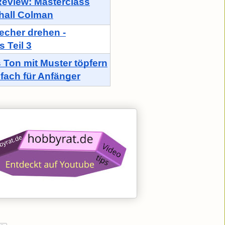
eview: Masterclass
hall Colman
echer drehen -
 Teil 3
 Ton mit Muster töpfern
nfach für Anfänger