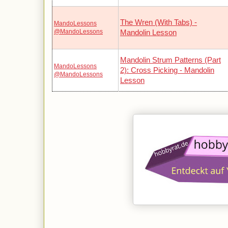
The Wren (With Tabs) -
MandoLessons
@MandoLessons
Mandolin Lesson
Mandolin Strum Patterns (Part
MandoLessons
2): Cross Picking - Mandolin
@MandoLessons
Lesson