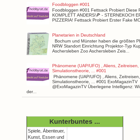
Foodbloggen #001
Foodbloggen #001 Fettsack Probiert Diese 
KOMPLETT ANDERS!🍕 - STERNEKOCH 
PIZZERIA! Fettsack Probiert Erster Fake 
Planetarien in Deutschland
Bochum und Münster haben die größten Pla
NRW Standort Einrichtung Projektor-Typ Kup
Aschersleben Zoo Aschersleben Zeis...
Phänomene (UAP/UFO) , Aliens, Zeitreisen,
Simulationstheorie, ... #001
Phänomene (UAP/UFO) , Aliens, Zeitreisen
Simulationstheorie, ... #001 ExoMagazinTV
@ExoMagazinTV Überlegene Intelligenz: Wie
der...
Kunterbuntes ...
Spiele, Ábenteuer,
Kunst, Essen und