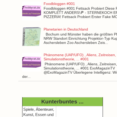
Foodbloggen #001
Foodbloggen #001 Fettsack Probiert Diese 
KOMPLETT ANDERS!🍕 - STERNEKOCH 
PIZZERIA! Fettsack Probiert Erster Fake 
Planetarien in Deutschland
Bochum und Münster haben die größten Pla
NRW Standort Einrichtung Projektor-Typ Kup
Aschersleben Zoo Aschersleben Zeis...
Phänomene (UAP/UFO) , Aliens, Zeitreisen,
Simulationstheorie, ... #001
Phänomene (UAP/UFO) , Aliens, Zeitreisen
Simulationstheorie, ... #001 ExoMagazinTV
@ExoMagazinTV Überlegene Intelligenz: Wie
der...
Kunterbuntes ...
Spiele, Ábenteuer,
Kunst, Essen und