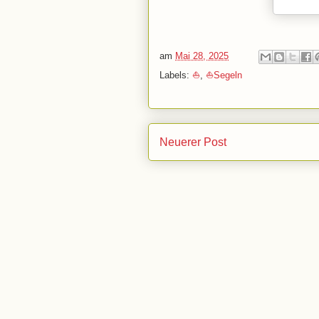
am
Mai 28, 2025
Labels:
⛵
,
⛵Segeln
Neuerer Post