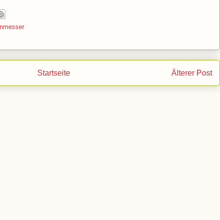
nmesser
Startseite
Älterer Post