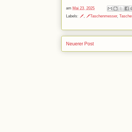
am
Mai 23, 2025
Labels:
🗡️
,
🗡️Taschenmesser
,
Tasche
Neuerer Post