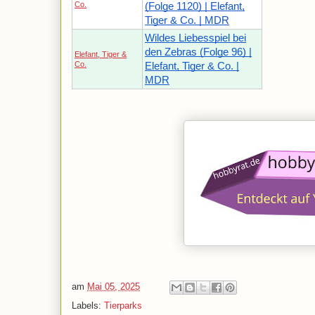
Co.
(Folge 1120) | Elefant,
Tiger & Co. | MDR
Wildes Liebesspiel bei
den Zebras (Folge 96) |
Elefant, Tiger &
Co.
Elefant, Tiger & Co. |
MDR
am
Mai 05, 2025
Labels:
Tierparks