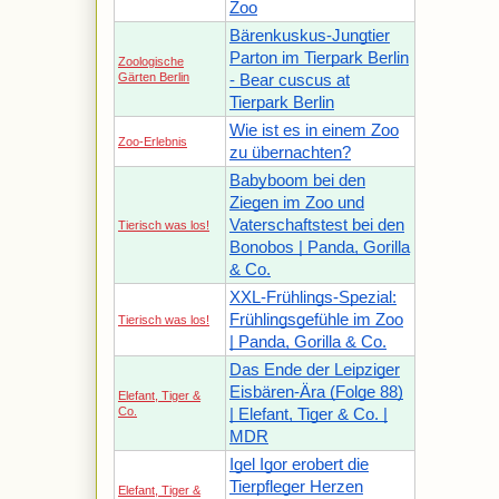
Zoo
Bärenkuskus-Jungtier
Parton im Tierpark Berlin
Zoologische
Gärten Berlin
- Bear cuscus at
Tierpark Berlin
Wie ist es in einem Zoo
Zoo-Erlebnis
zu übernachten?
Babyboom bei den
Ziegen im Zoo und
Vaterschaftstest bei den
Tierisch was los!
Bonobos | Panda, Gorilla
& Co.
XXL-Frühlings-Spezial:
Frühlingsgefühle im Zoo
Tierisch was los!
| Panda, Gorilla & Co.
Das Ende der Leipziger
Eisbären-Ära (Folge 88)
Elefant, Tiger &
Co.
| Elefant, Tiger & Co. |
MDR
Igel Igor erobert die
Tierpfleger Herzen
Elefant, Tiger &