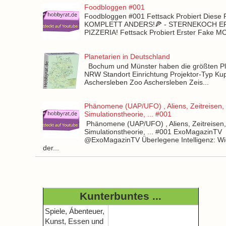
Foodbloggen #001
Foodbloggen #001 Fettsack Probiert Diese 
KOMPLETT ANDERS!🍕 - STERNEKOCH 
PIZZERIA! Fettsack Probiert Erster Fake 
Planetarien in Deutschland
Bochum und Münster haben die größten Pla
NRW Standort Einrichtung Projektor-Typ Kup
Aschersleben Zoo Aschersleben Zeis...
Phänomene (UAP/UFO) , Aliens, Zeitreisen,
Simulationstheorie, ... #001
Phänomene (UAP/UFO) , Aliens, Zeitreisen
Simulationstheorie, ... #001 ExoMagazinTV
@ExoMagazinTV Überlegene Intelligenz: Wie
der...
Kunterbuntes ...
Spiele, Ábenteuer,
Kunst, Essen und