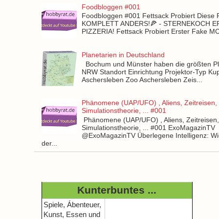
Foodbloggen #001
Foodbloggen #001 Fettsack Probiert Diese 
KOMPLETT ANDERS!🍕 - STERNEKOCH 
PIZZERIA! Fettsack Probiert Erster Fake 
Planetarien in Deutschland
Bochum und Münster haben die größten Pla
NRW Standort Einrichtung Projektor-Typ Kup
Aschersleben Zoo Aschersleben Zeis...
Phänomene (UAP/UFO) , Aliens, Zeitreisen,
Simulationstheorie, ... #001
Phänomene (UAP/UFO) , Aliens, Zeitreisen
Simulationstheorie, ... #001 ExoMagazinTV
@ExoMagazinTV Überlegene Intelligenz: Wie
der...
Kunterbuntes ...
Spiele, Ábenteuer,
Kunst, Essen und