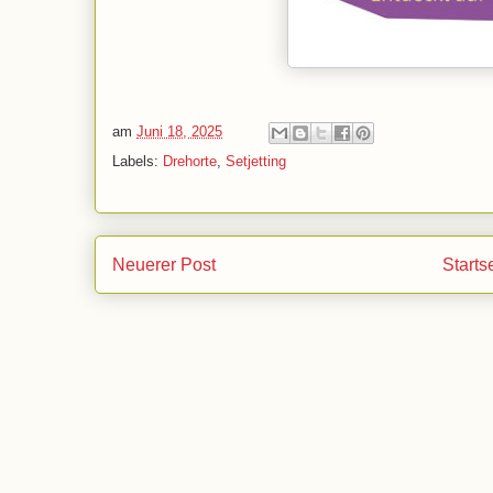
am
Juni 18, 2025
Labels:
Drehorte
,
Setjetting
Neuerer Post
Starts