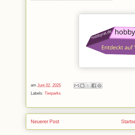
am
Juni 02, 2025
Labels:
Tierparks
Neuerer Post
Starts