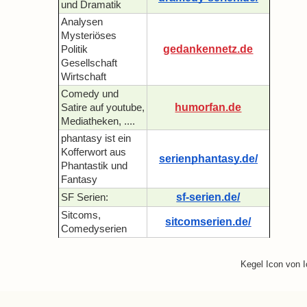
und Dramatik
Analysen
Mysteriöses
gedankennetz.de
Politik
Gesellschaft
Wirtschaft
Comedy und
humorfan.de
Satire auf youtube,
Mediatheken, ....
phantasy ist ein
Kofferwort aus
serienphantasy.de/
Phantastik und
Fantasy
sf-serien.de/
SF Serien:
Sitcoms,
sitcomserien.de/
Comedyserien
Kegel Icon von