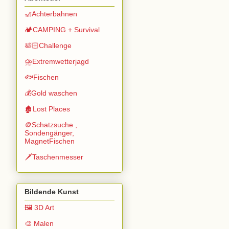
🎢Achterbahnen
🏕️CAMPING + Survival
🛀🏻Challenge
⛈️Extremwetterjagd
🐟Fischen
💰Gold waschen
🏚️Lost Places
🪙Schatzsuche ,
Sondengänger,
MagnetFischen
🗡️Taschenmesser
Bildende Kunst
🖼️ 3D Art
🎨 Malen