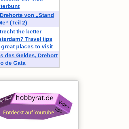
terbunt
 Drehorte von „Stand
e“ (Teil 2)
trecht the better
terdam? Travel tips
great places to visit
s des Geldes, Drehort
o de Gata