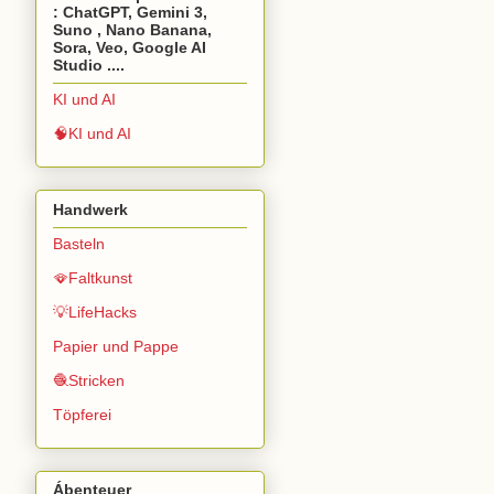
: ChatGPT, Gemini 3,
Suno , Nano Banana,
Sora, Veo, Google AI
Studio ....
KI und AI
🧠KI und AI
Handwerk
Basteln
🪭Faltkunst
💡LifeHacks
Papier und Pappe
🧶Stricken
Töpferei
Ábenteuer