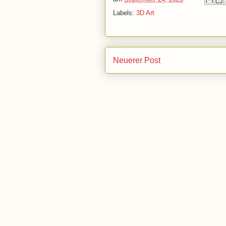
Labels:
3D Art
Neuerer Post