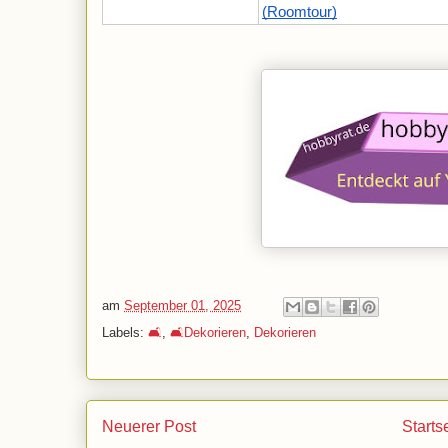
(Roomtour)
am
September 01, 2025
Labels:
🛋️
,
🛋️Dekorieren
,
Dekorieren
Neuerer Post
Starts