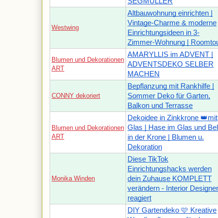
SEGMÜLLER
Altbauwohnung einrichten |
Vintage-Charme & moderne
Westwing
Einrichtungsideen in 3-
Zimmer-Wohnung | Roomto
AMARYLLIS im ADVENT |
Blumen und Dekorationen
ADVENTSDEKO SELBER
ART
MACHEN
Bepflanzung mit Rankhilfe |
CONNY dekoriert
Sommer Deko für Garten,
Balkon und Terrasse
Dekoidee in Zinkkrone 👑mit
Glas | Hase im Glas und Bel
Blumen und Dekorationen
ART
in der Krone | Blumen u.
Dekoration
Diese TikTok
Einrichtungshacks werden
Monika Winden
dein Zuhause KOMPLETT
verändern - Interior Designer
reagiert
DIY Gartendeko 🩷 Kreative