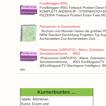
Foodbloggen #001
Foodbloggen #001 Fettsack Probiert Diese 
KOMPLETT ANDERS!🍕 - STERNEKOCH 
PIZZERIA! Fettsack Probiert Erster Fake 
Planetarien in Deutschland
Bochum und Münster haben die größten Pla
NRW Standort Einrichtung Projektor-Typ Kup
Aschersleben Zoo Aschersleben Zeis...
Phänomene (UAP/UFO) , Aliens, Zeitreisen,
Simulationstheorie, ... #001
Phänomene (UAP/UFO) , Aliens, Zeitreisen
Simulationstheorie, ... #001 ExoMagazinTV
@ExoMagazinTV Überlegene Intelligenz: Wie
der...
Kunterbuntes ...
Spiele, Ábenteuer,
Kunst, Essen und