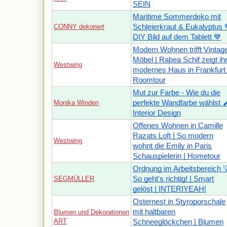
SEIN
Maritime Sommerdeko mit
CONNY dekoriert
Schleierkraut & Eukalyptus 
DIY Bild auf dem Tablett 💙
Modern Wohnen trifft Vintag
Möbel | Rabea Schif zeigt ih
Westwing
modernes Haus in Frankfurt 
Roomtour
Mut zur Farbe - Wie du die
Monika Winden
perfekte Wandfarbe wählst 🖌
Interior Design
Offenes Wohnen in Camille
Razats Loft | So modern
Westwing
wohnt die Emily in Paris
Schauspielerin | Hometour
Ordnung im Arbeitsbereich 
SEGMÜLLER
So geht's richtig! | Smart
gelöst | INTERIYEAH!
Osternest in Styroporschale
mit haltbaren
Blumen und Dekorationen
ART
Schneeglöckchen | Blumen