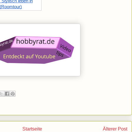
 Stylisch leben in
 (Roomtour)
Startseite
Älterer Post