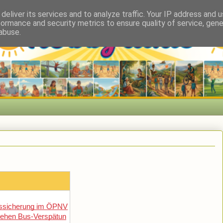
deliver its services and to analyze traffic. Your IP address and 
formance and security metrics to ensure quality of service, gen
abuse.
ssicherung im ÖPNV
tehen Bus-Verspätun