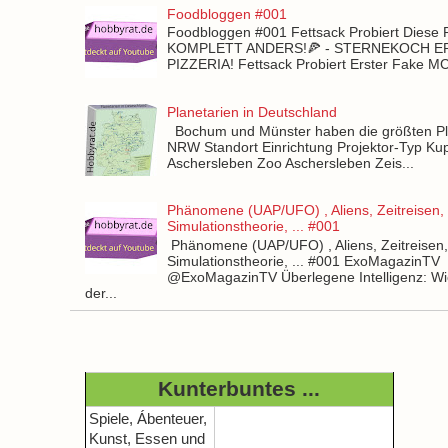
Foodbloggen #001
Foodbloggen #001 Fettsack Probiert Diese 
KOMPLETT ANDERS!🍕 - STERNEKOCH 
PIZZERIA! Fettsack Probiert Erster Fake 
Planetarien in Deutschland
Bochum und Münster haben die größten Pla
NRW Standort Einrichtung Projektor-Typ Kup
Aschersleben Zoo Aschersleben Zeis...
Phänomene (UAP/UFO) , Aliens, Zeitreisen,
Simulationstheorie, ... #001
Phänomene (UAP/UFO) , Aliens, Zeitreisen
Simulationstheorie, ... #001 ExoMagazinTV
@ExoMagazinTV Überlegene Intelligenz: Wie
der...
Kunterbuntes ...
Spiele, Ábenteuer,
Kunst, Essen und