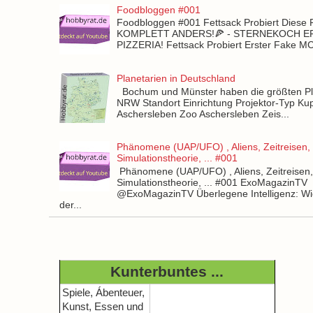
Foodbloggen #001
Foodbloggen #001 Fettsack Probiert Diese 
KOMPLETT ANDERS!🍕 - STERNEKOCH 
PIZZERIA! Fettsack Probiert Erster Fake 
Planetarien in Deutschland
Bochum und Münster haben die größten Pla
NRW Standort Einrichtung Projektor-Typ Kup
Aschersleben Zoo Aschersleben Zeis...
Phänomene (UAP/UFO) , Aliens, Zeitreisen,
Simulationstheorie, ... #001
Phänomene (UAP/UFO) , Aliens, Zeitreisen
Simulationstheorie, ... #001 ExoMagazinTV
@ExoMagazinTV Überlegene Intelligenz: Wie
der...
Kunterbuntes ...
Spiele, Ábenteuer,
Kunst, Essen und