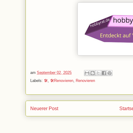
am
September 02, 2025
Labels:
🛠️
,
🛠️Renovieren
,
Renovieren
Neuerer Post
Starts