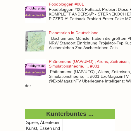
Foodbloggen #001
Foodbloggen #001 Fettsack Probiert Diese 
KOMPLETT ANDERS!🍕 - STERNEKOCH 
PIZZERIA! Fettsack Probiert Erster Fake 
Planetarien in Deutschland
Bochum und Münster haben die größten Pla
NRW Standort Einrichtung Projektor-Typ Kup
Aschersleben Zoo Aschersleben Zeis...
Phänomene (UAP/UFO) , Aliens, Zeitreisen,
Simulationstheorie, ... #001
Phänomene (UAP/UFO) , Aliens, Zeitreisen
Simulationstheorie, ... #001 ExoMagazinTV
@ExoMagazinTV Überlegene Intelligenz: Wie
der...
Kunterbuntes ...
Spiele, Ábenteuer,
Kunst, Essen und