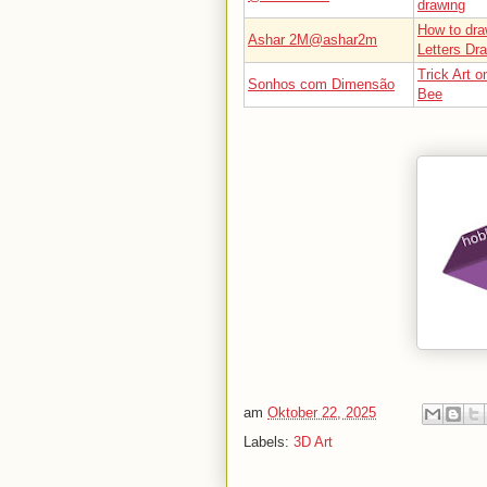
drawing
How to dra
Ashar 2M@ashar2m
Letters Dr
Trick Art o
Sonhos com Dimensão
Bee
am
Oktober 22, 2025
Labels:
3D Art