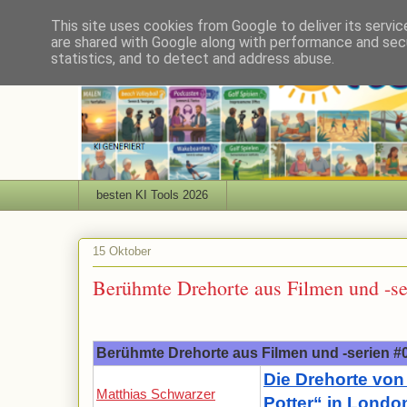
This site uses cookies from Google to deliver its servic
are shared with Google along with performance and secu
statistics, and to detect and address abuse.
besten KI Tools 2026
15 Oktober
Berühmte Drehorte aus Filmen und -se
Berühmte Drehorte aus Filmen und -serien #
Die Drehorte von
Matthias Schwarzer
Potter“ in London