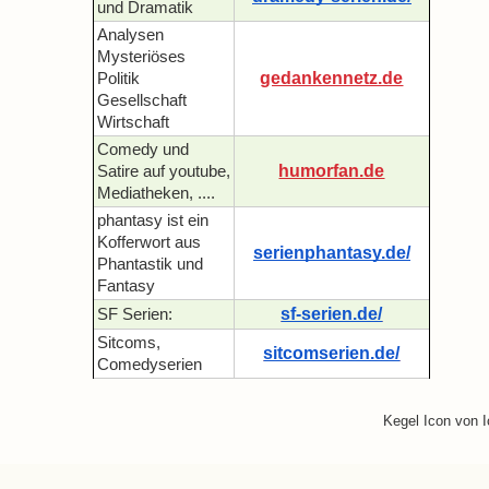
und Dramatik
Analysen
Mysteriöses
gedankennetz.de
Politik
Gesellschaft
Wirtschaft
Comedy und
humorfan.de
Satire auf youtube,
Mediatheken, ....
phantasy ist ein
Kofferwort aus
serienphantasy.de/
Phantastik und
Fantasy
sf-serien.de/
SF Serien:
Sitcoms,
sitcomserien.de/
Comedyserien
Kegel Icon von