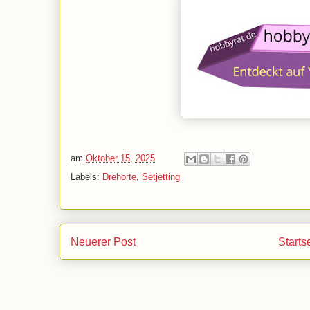
am
Oktober 15, 2025
Labels:
Drehorte
,
Setjetting
Neuerer Post
Starts