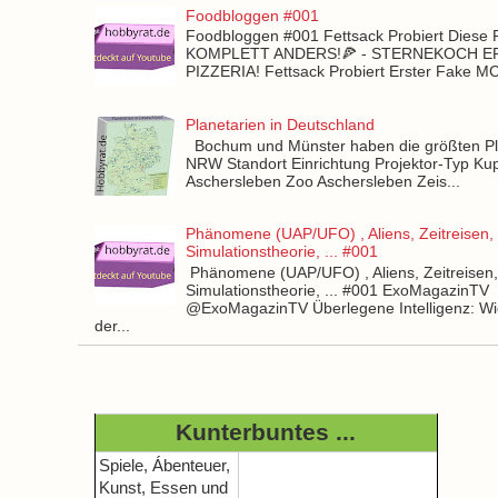
Foodbloggen #001
Foodbloggen #001 Fettsack Probiert Diese 
KOMPLETT ANDERS!🍕 - STERNEKOCH 
PIZZERIA! Fettsack Probiert Erster Fake 
Planetarien in Deutschland
Bochum und Münster haben die größten Pla
NRW Standort Einrichtung Projektor-Typ Kup
Aschersleben Zoo Aschersleben Zeis...
Phänomene (UAP/UFO) , Aliens, Zeitreisen,
Simulationstheorie, ... #001
Phänomene (UAP/UFO) , Aliens, Zeitreisen
Simulationstheorie, ... #001 ExoMagazinTV
@ExoMagazinTV Überlegene Intelligenz: Wie
der...
Kunterbuntes ...
Spiele, Ábenteuer,
Kunst, Essen und