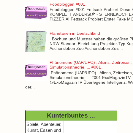
Foodbloggen #001
Foodbloggen #001 Fettsack Probiert Diese 
KOMPLETT ANDERS!🍕 - STERNEKOCH 
PIZZERIA! Fettsack Probiert Erster Fake 
Planetarien in Deutschland
Bochum und Münster haben die größten Pla
NRW Standort Einrichtung Projektor-Typ Kup
Aschersleben Zoo Aschersleben Zeis...
Phänomene (UAP/UFO) , Aliens, Zeitreisen,
Simulationstheorie, ... #001
Phänomene (UAP/UFO) , Aliens, Zeitreisen
Simulationstheorie, ... #001 ExoMagazinTV
@ExoMagazinTV Überlegene Intelligenz: Wie
der...
Kunterbuntes ...
Spiele, Ábenteuer,
Kunst, Essen und