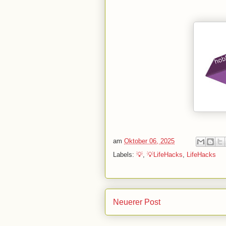
am
Oktober 06, 2025
Labels:
💡
,
💡LifeHacks
,
LifeHacks
Neuerer Post